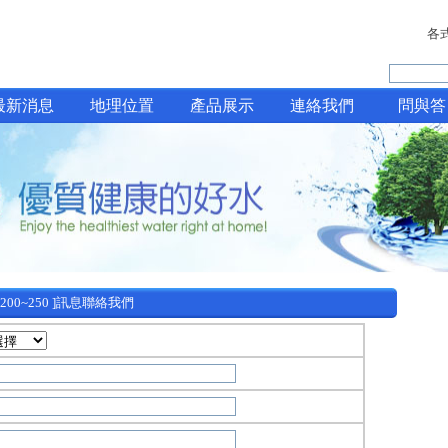
各
最新消息
地理位置
產品展示
連絡我們
問與答
價 200~250 ]訊息聯絡我們